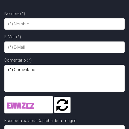
Nombre (*)
E-Mail (*)
Comentario (*)
Escribe la palabra Captcha de la imagen