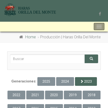
Togg
navig
Home
Producción | Haras Orilla Del Monte
Generaciones:
2025
2024
2023
2022
2021
2020
2019
2018