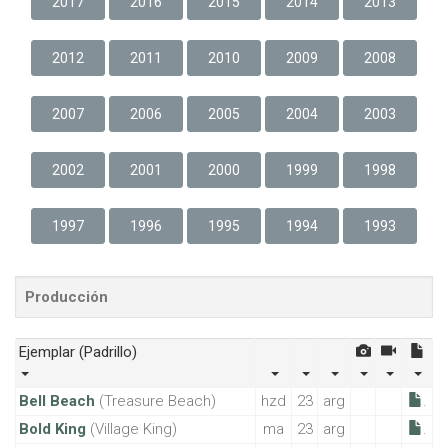
2017
2016
2015
2014
2013
2012
2011
2010
2009
2008
2007
2006
2005
2004
2003
2002
2001
2000
1999
1998
1997
1996
1995
1994
1993
Producción
Ejemplar
(Padrillo)
Bell Beach
(Treasure Beach)
hzd
23
arg
.
Bold King
(Village King)
ma
23
arg
.