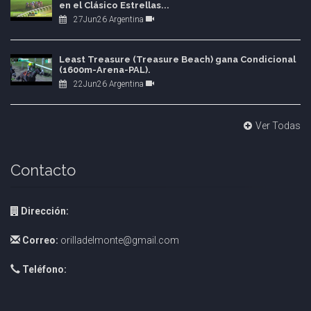
en el Clásico Estrellas...
27Jun26 Argentina
Least Treasure (Treasure Beach) gana Condicional
(1600m-Arena-PAL).
22Jun26 Argentina
Ver Todas
Contacto
Dirección:
Correo:
orilladelmonte@gmail.com
Teléfono: